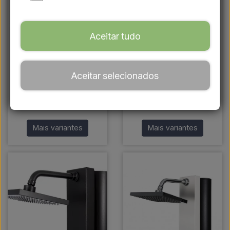
Aceitar tudo
CRM LAND - Chuveiro
CRM LAND - Chuveiro
Aceitar selecionados
solar 40 litros
solar 30 litros
Mais cores
Mais cores
De € 775,00
De € 568,00
Mais variantes
Mais variantes