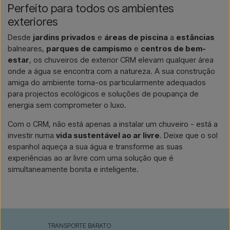
Perfeito para todos os ambientes
exteriores
Desde
jardins privados
e
áreas de piscina
a
estâncias
balneares,
parques de campismo
e
centros de bem-
estar
, os chuveiros de exterior CRM elevam qualquer área
onde a água se encontra com a natureza. A sua construção
amiga do ambiente torna-os particularmente adequados
para projectos ecológicos e soluções de poupança de
energia sem comprometer o luxo.
Com o CRM, não está apenas a instalar um chuveiro - está a
investir numa
vida sustentável ao ar livre
. Deixe que o sol
espanhol aqueça a sua água e transforme as suas
experiências ao ar livre com uma solução que é
simultaneamente bonita e inteligente.
TRANSPORTE BARATO