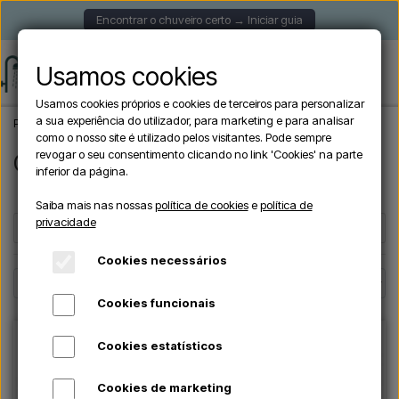
Encontrar o chuveiro certo → Iniciar guia
Usamos cookies
Usamos cookies próprios e cookies de terceiros para personalizar
a sua experiência do utilizador, para marketing e para analisar
Página inicial
Marcas
CRM
como o nosso site é utilizado pelos visitantes. Pode sempre
revogar o seu consentimento clicando no link 'Cookies' na parte
CRM
inferior da página.
Saiba mais nas nossas
política de cookies
e
política de
privacidade
Filters
☰
Cookies necessários
Cookies funcionais
Cookies estatísticos
Cookies de marketing