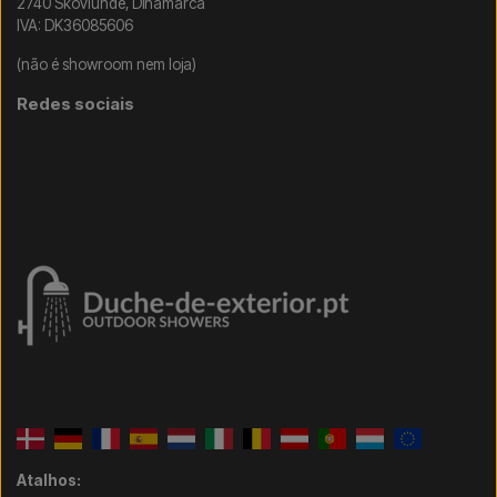
2740 Skovlunde, Dinamarca
IVA: DK36085606
(não é showroom nem loja)
Redes sociais
Atalhos: