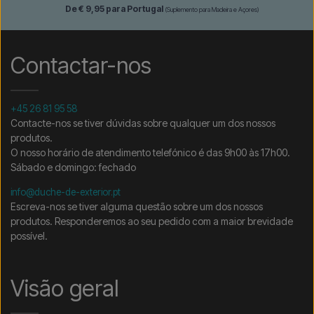
De € 9,95 para Portugal
(Suplemento para Madeira e Açores)
Contactar-nos
+45 26 81 95 58
Contacte-nos se tiver dúvidas sobre qualquer um dos nossos
produtos.
O nosso horário de atendimento telefónico é das 9h00 às 17h00.
Sábado e domingo: fechado
info@duche-de-exterior.pt
Escreva-nos se tiver alguma questão sobre um dos nossos
produtos. Responderemos ao seu pedido com a maior brevidade
possível.
Visão geral