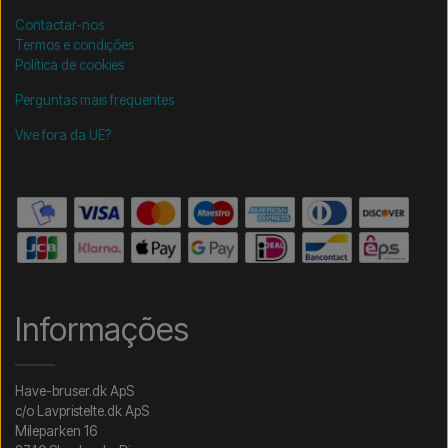
Contactar-nos
Termos e condições
Política de cookies
Perguntas mais frequentes
Vive fora da UE?
Informações
Have-bruser.dk ApS
c/o Lavpristelte.dk ApS
Mileparken 16