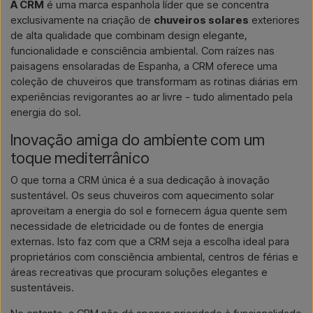
A CRM
é uma marca espanhola líder que se concentra
exclusivamente na criação de
chuveiros solares
exteriores
de alta qualidade que combinam design elegante,
funcionalidade e consciência ambiental. Com raízes nas
paisagens ensolaradas de Espanha, a CRM oferece uma
coleção de chuveiros que transformam as rotinas diárias em
experiências revigorantes ao ar livre - tudo alimentado pela
energia do sol.
Inovação amiga do ambiente com um
toque mediterrânico
O que torna a CRM única é a sua dedicação à inovação
sustentável. Os seus chuveiros com aquecimento solar
aproveitam a energia do sol e fornecem água quente sem
necessidade de eletricidade ou de fontes de energia
externas. Isto faz com que a CRM seja a escolha ideal para
proprietários com consciência ambiental, centros de férias e
áreas recreativas que procuram soluções elegantes e
sustentáveis.