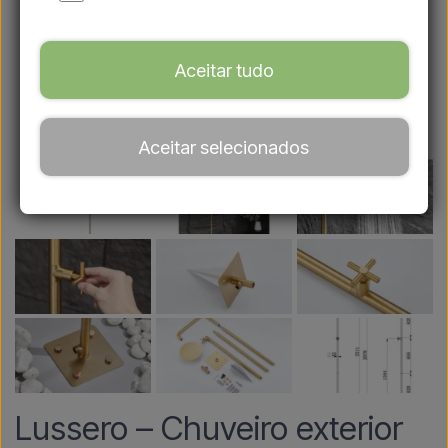
Aceitar tudo
Aceitar selecionados
Lussero – Chuveiro exterior