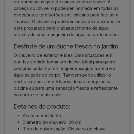
proporciona um jato de chuva amplo e suave. A
cabeça do chuveiro pode ser inclinada em todas as
direcções e tem botões anti-calcário para facilitar a
limpeza. O chuveiro pode ser instalado no exterior e
está preparado para o abastecimento de água
através de uma mangueira de água na parte inferior.
Desfrute de um duche fresco no jardim
O chuveiro de exterior é ideal para situações em
que faz sentido tomar um duche. Ideal para quem
costuma nadar no mar e quer enxaguar a areia e a
água salgada do corpo. Também pode utilizar o
duche exterior antes/depois de um mergulho na
piscina ou para uma sensação fresca e refrescante
no corpo se sentir calor.
Detalhes do produto:
Acabamento: latão
Diâmetro do chuveiro: 20 cm
Tipo de pulverização: Chuveiro de chuva