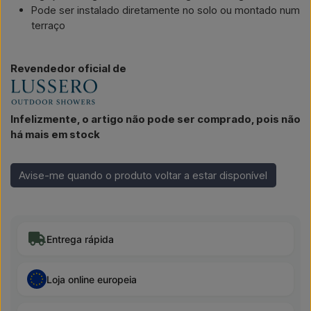
Pode ser instalado diretamente no solo ou montado num
terraço
Revendedor oficial de
Infelizmente, o artigo não pode ser comprado, pois não
há mais em stock
Avise-me quando o produto voltar a estar disponível
Entrega rápida
Loja online europeia