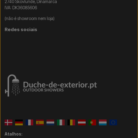
2740 Skovlunde, Dinamarca
IVA: DK36085606
(não é showroom nem loja)
Redes sociais
Atalhos: