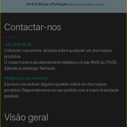
De € 9,95 para Portugal
(Suplemento para Madeira e Açores)
Contactar-nos
+45 26 81 95 58
Contacte-nos se tiver dúvidas sobre qualquer um dos nossos
produtos.
O nosso horário de atendimento telefónico é das 9h00 às 17h00.
Sábado e domingo: fechado
info@duche-de-exterior.pt
Escreva-nos se tiver alguma questão sobre um dos nossos
produtos. Responderemos ao seu pedido com a maior brevidade
possível.
Visão geral