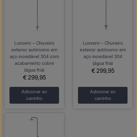
Lussero – Chuveiro
Lussero – Chuveiro
exterior autónomo em
exterior autónomo em
aço inoxidável 304 com
aço inoxidável 304
acabamento cobre
(água fria)
(água fria)
€ 299,95
€ 299,95
Adicionar ao
Adicionar ao
carrinho
carrinho