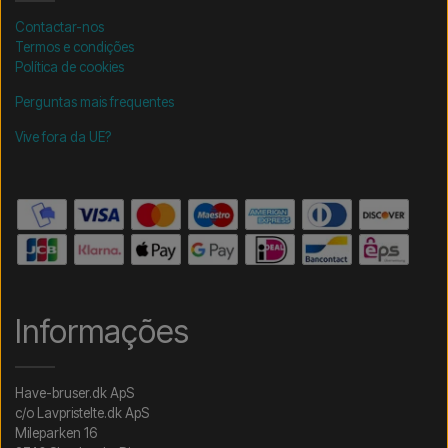
Contactar-nos
Termos e condições
Política de cookies
Perguntas mais frequentes
Vive fora da UE?
Informações
Have-bruser.dk ApS
c/o Lavpristelte.dk ApS
Mileparken 16