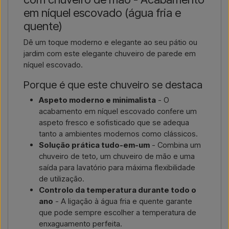
em níquel escovado (água fria e
Contactar por email →
Ligar-nos →
quente)
Dê um toque moderno e elegante ao seu pátio ou
jardim com este elegante chuveiro de parede em
níquel escovado.
Porque é que este chuveiro se destaca
Aspeto moderno e minimalista
- O
acabamento em níquel escovado confere um
aspeto fresco e sofisticado que se adequa
tanto a ambientes modernos como clássicos.
Solução prática tudo-em-um
- Combina um
chuveiro de teto, um chuveiro de mão e uma
saída para lavatório para máxima flexibilidade
de utilização.
Controlo da temperatura durante todo o
ano
- A ligação à água fria e quente garante
que pode sempre escolher a temperatura de
enxaguamento perfeita.