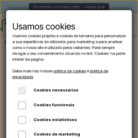
Encontrar o chuveiro certo → Iniciar guia
Usamos cookies
Usamos cookies próprios e cookies de terceiros para personalizar
a sua experiência do utilizador, para marketing e para analisar
Página inicial
Chuveiros de jardim
Chuveiros exteriores de parede
Chuveiro
como o nosso site é utilizado pelos visitantes. Pode sempre
revogar o seu consentimento clicando no link 'Cookies' na parte
inferior da página.
Saiba mais nas nossas
política de cookies
e
política de
privacidade
Cookies necessários
Cookies funcionais
Cookies estatísticos
Cookies de marketing