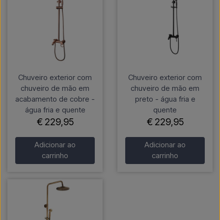
Chuveiro exterior com
Chuveiro exterior com
chuveiro de mão em
chuveiro de mão em
acabamento de cobre -
preto - água fria e
água fria e quente
quente
€ 229,95
€ 229,95
Adicionar ao
Adicionar ao
carrinho
carrinho