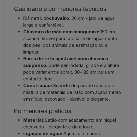
Qualidade e pormenores técnicos
Diâmetro do
chuveiro:
20 cm - jato de água
largo e confortável.
Chuveiro de mão com mangueira:
150 cm -
alcance flexível para facilitar o enxaguamento
dos pés, dos animais de estimação ou a
limpeza.
Barra de teto ajustável com chuveiro
suspenso:
pode ser rodada, girada e a altura
pode variar entre aprox. 80-120 cm para um
conforto ideal.
Construção:
Suporte de parede robusto e
mistura de materiais de latão com acabamento
em níquel escovado - durável e elegante.
Pormenores práticos
Material:
Latão com acabamento em níquel
escovado - elegante e duradouro.
Ligação de água:
Água fria e quente.