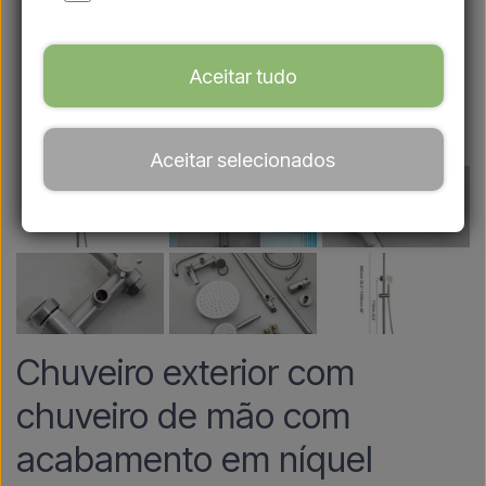
Aceitar tudo
Aceitar selecionados
Chuveiro exterior com
chuveiro de mão com
acabamento em níquel