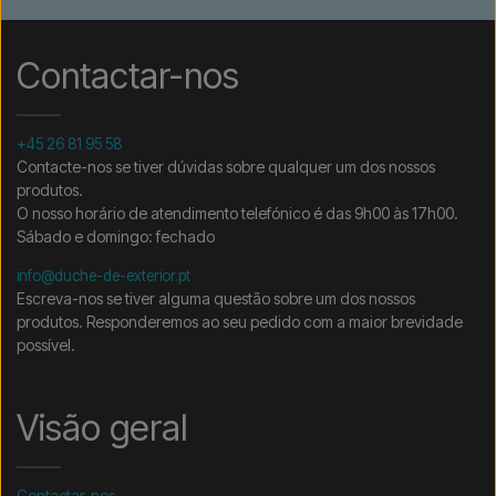
Contactar-nos
+45 26 81 95 58
Contacte-nos se tiver dúvidas sobre qualquer um dos nossos
produtos.
O nosso horário de atendimento telefónico é das 9h00 às 17h00.
Sábado e domingo: fechado
info@duche-de-exterior.pt
Escreva-nos se tiver alguma questão sobre um dos nossos
produtos. Responderemos ao seu pedido com a maior brevidade
possível.
Visão geral