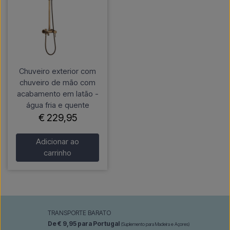
Chuveiro exterior com
chuveiro de mão com
acabamento em latão -
água fria e quente
€ 229,95
Adicionar ao
carrinho
TRANSPORTE BARATO
De € 9,95 para Portugal
(Suplemento para Madeira e Açores)