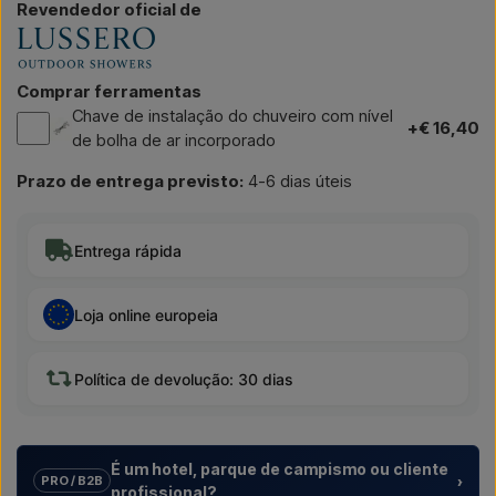
Revendedor oficial de
Comprar ferramentas
Chave de instalação do chuveiro com nível
+€ 16,40
de bolha de ar incorporado
Prazo de entrega previsto:
4-6 dias úteis
Entrega rápida
Loja online europeia
Política de devolução: 30 dias
É um hotel, parque de campismo ou cliente
›
PRO / B2B
profissional?