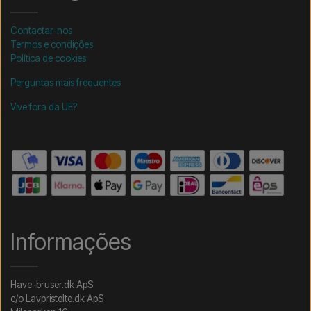
Contactar-nos
Termos e condições
Política de cookies
Perguntas mais frequentes
Vive fora da UE?
Informações
Have-bruser.dk ApS
c/o Lavpristelte.dk ApS