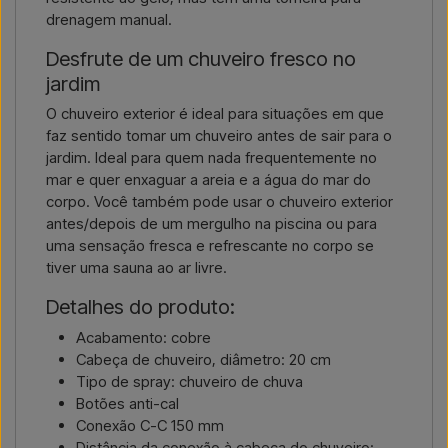
drenagem manual.
Desfrute de um chuveiro fresco no
jardim
O chuveiro exterior é ideal para situações em que
faz sentido tomar um chuveiro antes de sair para o
jardim. Ideal para quem nada frequentemente no
mar e quer enxaguar a areia e a água do mar do
corpo. Você também pode usar o chuveiro exterior
antes/depois de um mergulho na piscina ou para
uma sensação fresca e refrescante no corpo se
tiver uma sauna ao ar livre.
Detalhes do produto:
Acabamento: cobre
Cabeça de chuveiro, diâmetro: 20 cm
Tipo de spray: chuveiro de chuva
Botões anti-cal
Conexão C-C 150 mm
Distância da conexão à cabeça do chuveiro: