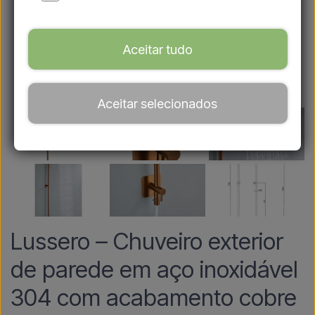
Aceitar tudo
Aceitar selecionados
Lussero – Chuveiro exterior
de parede em aço inoxidável
304 com acabamento cobre