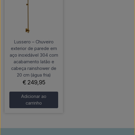
Lussero – Chuveiro
exterior de parede em
aço inoxidável 304 com
acabamento latão e
cabeça rainshower de
20 cm (água fria)
€ 249,95
Adicionar ao
carrinho