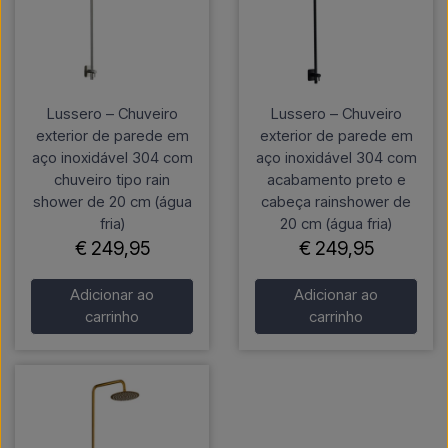
Lussero – Chuveiro
Lussero – Chuveiro
exterior de parede em
exterior de parede em
aço inoxidável 304 com
aço inoxidável 304 com
chuveiro tipo rain
acabamento preto e
shower de 20 cm (água
cabeça rainshower de
fria)
20 cm (água fria)
€ 249,95
€ 249,95
Adicionar ao
Adicionar ao
carrinho
carrinho