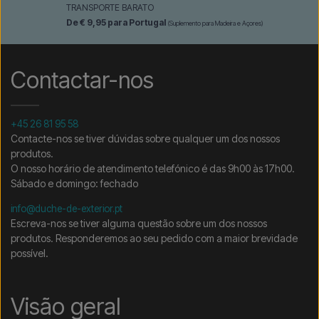
TRANSPORTE BARATO
De € 9,95 para Portugal
(Suplemento para Madeira e Açores)
Contactar-nos
+45 26 81 95 58
Contacte-nos se tiver dúvidas sobre qualquer um dos nossos
produtos.
O nosso horário de atendimento telefónico é das 9h00 às 17h00.
Sábado e domingo: fechado
info@duche-de-exterior.pt
Escreva-nos se tiver alguma questão sobre um dos nossos
produtos. Responderemos ao seu pedido com a maior brevidade
possível.
Visão geral