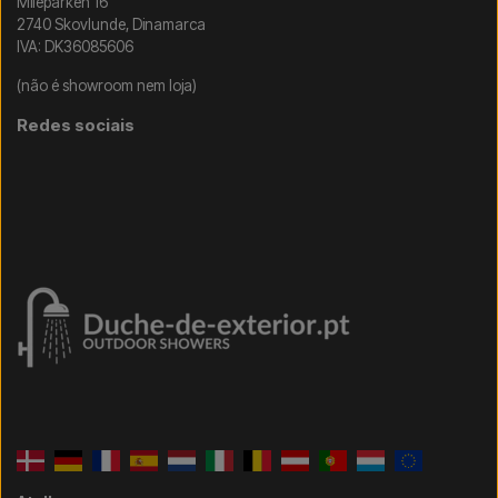
Mileparken 16
2740 Skovlunde, Dinamarca
IVA: DK36085606
(não é showroom nem loja)
Redes sociais