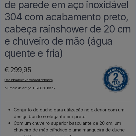
de parede em aço inoxidável
304 com acabamento preto,
cabeça rainshower de 20 cm
e chuveiro de mão (água
quente e fria)
€ 299,95
Os custos de envio serão adicionados
Número de artigo: HB 0030 black
Conjunto de duche para utilização no exterior com um
design bonito e elegante em preto
Com um chuveiro superior basculante de 20 cm, um
chuveiro de mão cilíndrico e uma mangueira de duche