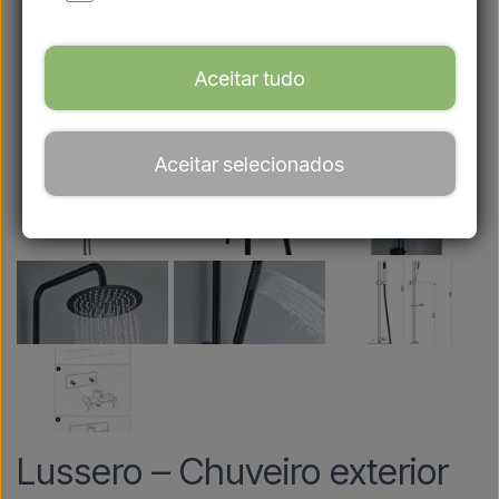
Aceitar tudo
Aceitar selecionados
Lussero – Chuveiro exterior