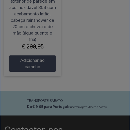
exterior de parede em
aço inoxidável 304 com
acabamento latão,
cabeça rainshower de
20 cm e chuveiro de
mão (água quente e
fria)
€ 299,95
Adicionar ao
carrinho
TRANSPORTE BARATO
De € 9,95 para Portugal
(Suplemento para Madeira e Açores)