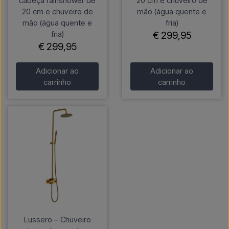
cabeça rainshower de
20 cm e chuveiro de
20 cm e chuveiro de
mão (água quente e
mão (água quente e
fria)
fria)
€ 299,95
€ 299,95
Adicionar ao
Adicionar ao
carrinho
carrinho
Lussero – Chuveiro