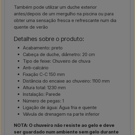
Também pode utilizar um duche exterior
antes/depois de um mergulho na piscina ou para
obter uma sensação fresca e refrescante num dia
quente de verão
Detalhes sobre o produto:
Acabamento: preto
Cabeça de duche, diâmetro: 20 cm
Tipo de feixe: Chuveiro de chuva
Anti-calcário
Fixação C-C 150 mm
Distância do encaixe ao chuveiro: 1100 mm
Altura total: 1230 mm
Instalação: Parede
Número de pegas: 1
Ligação de água: Água fria e quente
Válvula de drenagem na parte inferior
NOTA: O chuveiro não resiste ao gelo e deve
ser guardado num ambiente sem gelo durante