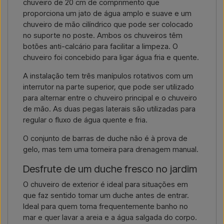
chuveiro de 20 cm de comprimento que
proporciona um jato de água amplo e suave e um
chuveiro de mão cilíndrico que pode ser colocado
no suporte no poste. Ambos os chuveiros têm
botões anti-calcário para facilitar a limpeza. O
chuveiro foi concebido para ligar água fria e quente.
A instalação tem três manípulos rotativos com um
interrutor na parte superior, que pode ser utilizado
para alternar entre o chuveiro principal e o chuveiro
de mão. As duas pegas laterais são utilizadas para
regular o fluxo de água quente e fria.
O conjunto de barras de duche não é à prova de
gelo, mas tem uma torneira para drenagem manual.
Desfrute de um duche fresco no jardim
O chuveiro de exterior é ideal para situações em
que faz sentido tomar um duche antes de entrar.
Ideal para quem toma frequentemente banho no
mar e quer lavar a areia e a água salgada do corpo.