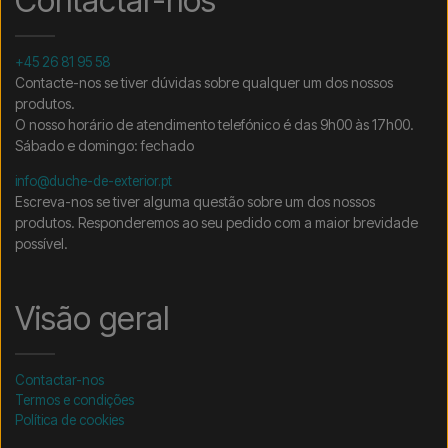
Contactar-nos
+45 26 81 95 58
Contacte-nos se tiver dúvidas sobre qualquer um dos nossos
produtos.
O nosso horário de atendimento telefónico é das 9h00 às 17h00.
Sábado e domingo: fechado
info@duche-de-exterior.pt
Escreva-nos se tiver alguma questão sobre um dos nossos
produtos. Responderemos ao seu pedido com a maior brevidade
possível.
Visão geral
Contactar-nos
Termos e condições
Política de cookies