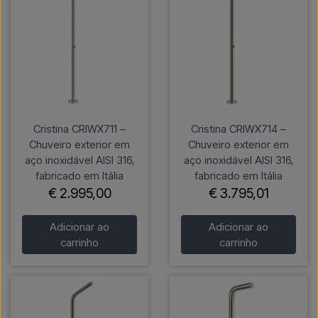
Cristina CRIWX711 –
Cristina CRIWX714 –
Chuveiro exterior em
Chuveiro exterior em
aço inoxidável AISI 316,
aço inoxidável AISI 316,
fabricado em Itália
fabricado em Itália
€ 2.995,00
€ 3.795,01
Adicionar ao
Adicionar ao
carrinho
carrinho