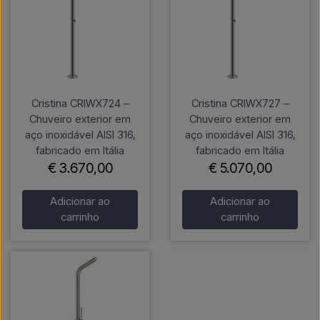
Cristina CRIWX724 –
Cristina CRIWX727 –
Chuveiro exterior em
Chuveiro exterior em
aço inoxidável AISI 316,
aço inoxidável AISI 316,
fabricado em Itália
fabricado em Itália
€ 3.670,00
€ 5.070,00
Adicionar ao
Adicionar ao
carrinho
carrinho