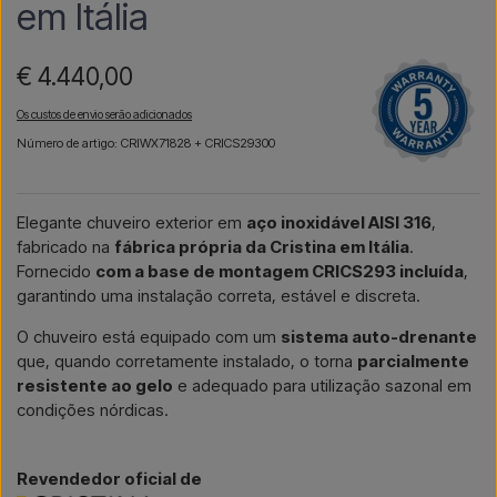
em Itália
€ 4.440,00
Os custos de envio serão adicionados
Número de artigo: CRIWX71828 + CRICS29300
Elegante chuveiro exterior em
aço inoxidável AISI 316
,
fabricado na
fábrica própria da Cristina em Itália
.
Fornecido
com a base de montagem CRICS293 incluída
,
garantindo uma instalação correta, estável e discreta.
O chuveiro está equipado com um
sistema auto-drenante
que, quando corretamente instalado, o torna
parcialmente
resistente ao gelo
e adequado para utilização sazonal em
condições nórdicas.
Revendedor oficial de