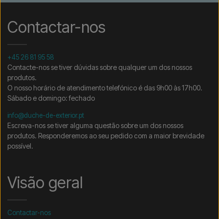
Contactar-nos
+45 26 81 95 58
Contacte-nos se tiver dúvidas sobre qualquer um dos nossos
produtos.
O nosso horário de atendimento telefónico é das 9h00 às 17h00.
Sábado e domingo: fechado
info@duche-de-exterior.pt
Escreva-nos se tiver alguma questão sobre um dos nossos
produtos. Responderemos ao seu pedido com a maior brevidade
possível.
Visão geral
Contactar-nos