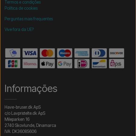
Termos e condições
Política de cookies
Perguntas mais frequentes
Vive fora da UE?
Informações
Have-bruser.dk ApS
c/o Lavpristelte.dk ApS
Mileparken 16
2740 Skovlunde, Dinamarca
IVA: DK36085606