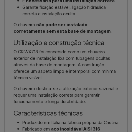
É
necessária para uma instalação correta
Garante fixação estável, ligação hidráulica
correta e instalação oculta
O chuveiro
não pode ser instalado
corretamente sem esta base de montagem
.
Utilização e construção técnica
O CRIWX718 foi concebido como um chuveiro
exterior de instalação fixa com tubagens ocultas
através da base de montagem. A construção
oferece um aspeto limpo e intemporal com mínima
técnica visível.
O chuveiro destina-se a utilização exterior sazonal e
requer uma instalação correta para garantir
funcionamento e longa durabilidade.
Características técnicas
Produzido em Itália na fábrica própria da Cristina
Fabricado em
aço inoxidável AISI 316