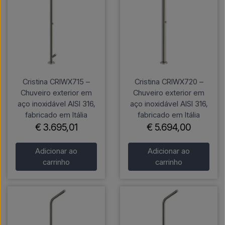
Cristina CRIWX715 –
Cristina CRIWX720 –
Chuveiro exterior em
Chuveiro exterior em
aço inoxidável AISI 316,
aço inoxidável AISI 316,
fabricado em Itália
fabricado em Itália
€ 3.695,01
€ 5.694,00
Adicionar ao
Adicionar ao
carrinho
carrinho