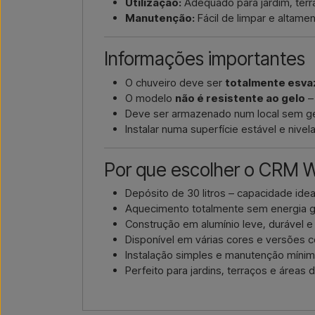
Utilização:
Adequado para jardim, terra
Manutenção:
Fácil de limpar e altame
Informações importantes
O chuveiro deve ser
totalmente esva
O modelo
não é resistente ao gelo
–
Deve ser armazenado num local sem ge
Instalar numa superfície estável e nivel
Por que escolher o CRM 
Depósito de 30 litros – capacidade ideal
Aquecimento totalmente sem energia g
Construção em alumínio leve, durável e 
Disponível em várias cores e versões
Instalação simples e manutenção míni
Perfeito para jardins, terraços e áreas 