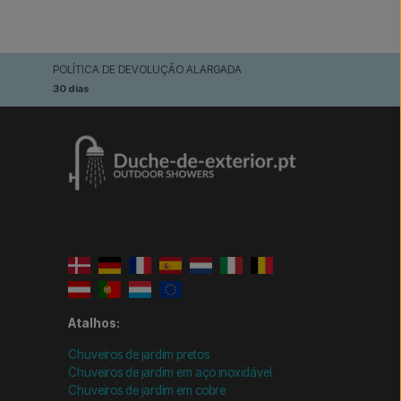
POLÍTICA DE DEVOLUÇÃO ALARGADA
30 dias
Atalhos:
Chuveiros de jardim pretos
Chuveiros de jardim em aço inoxidável
Chuveiros de jardim em cobre