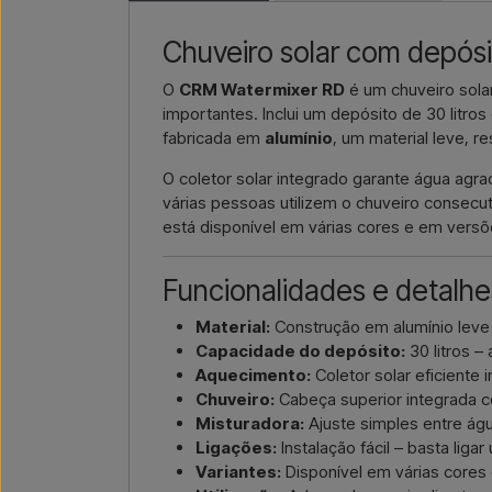
Chuveiro solar com depósi
O
CRM Watermixer RD
é um chuveiro solar
importantes. Inclui um depósito de 30 litros
fabricada em
alumínio
, um material leve, r
O coletor solar integrado garante água agr
várias pessoas utilizem o chuveiro consecut
está disponível em várias cores e em vers
Funcionalidades e detalhe
Material:
Construção em alumínio leve 
Capacidade do depósito:
30 litros –
Aquecimento:
Coletor solar eficiente 
Chuveiro:
Cabeça superior integrada c
Misturadora:
Ajuste simples entre águ
Ligações:
Instalação fácil – basta liga
Variantes:
Disponível em várias core