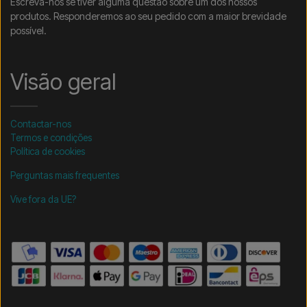
Escreva-nos se tiver alguma questão sobre um dos nossos
produtos. Responderemos ao seu pedido com a maior brevidade
possível.
Visão geral
Contactar-nos
Termos e condições
Política de cookies
Perguntas mais frequentes
Vive fora da UE?