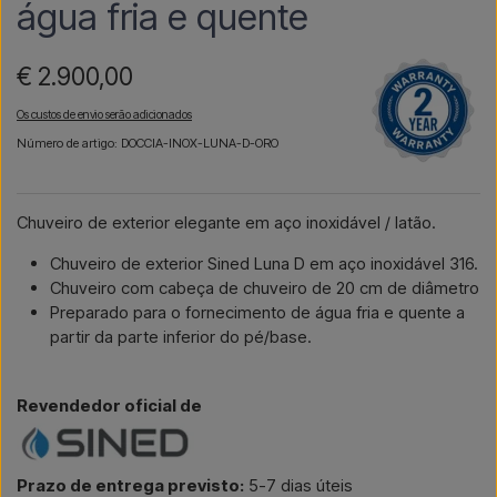
água fria e quente
€ 2.900,00
Os custos de envio serão adicionados
Número de artigo: DOCCIA-INOX-LUNA-D-ORO
Chuveiro de exterior elegante em aço inoxidável / latão.
Chuveiro de exterior Sined Luna D em aço inoxidável 316.
Chuveiro com cabeça de chuveiro de 20 cm de diâmetro
Preparado para o fornecimento de água fria e quente a
partir da parte inferior do pé/base.
Revendedor oficial de
Prazo de entrega previsto:
5-7 dias úteis