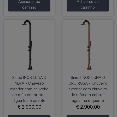
Adicionar ao
Adicionar ao
carrinho
carrinho
Sined INOX LUNA D
Sined INOX LUNA D
NERA - Chuveiro
ORO ROSA - Chuveiro
exterior com chuveiro
exterior com chuveiro
de mão em preto -
de mão em cobre -
água fria e quente
água fria e quente
€ 2.900,00
€ 2.900,00