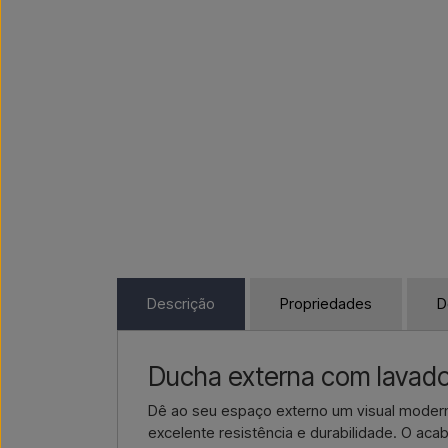
Descrição
Propriedades
D
Ducha externa com lavado
Dê ao seu espaço externo um visual moder
excelente resistência e durabilidade. O ac