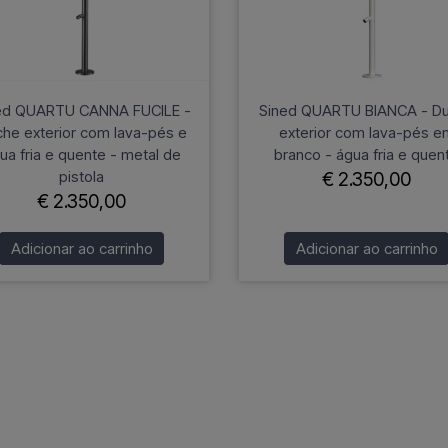
ed QUARTU CANNA FUCILE -
Sined QUARTU BIANCA - D
he exterior com lava-pés e
exterior com lava-pés e
ua fria e quente - metal de
branco - água fria e quen
pistola
€ 2.350,00
€ 2.350,00
Adicionar ao carrinho
Adicionar ao carrinho