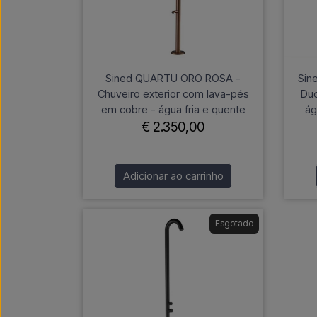
Sined QUARTU ORO ROSA -
Sin
Chuveiro exterior com lava-pés
Duc
em cobre - água fria e quente
ág
€ 2.350,00
Adicionar ao carrinho
Esgotado