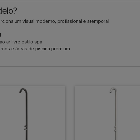
delo?
iona um visual moderno, profissional e atemporal
l
 ar livre estilo spa
rnos e áreas de piscina premium