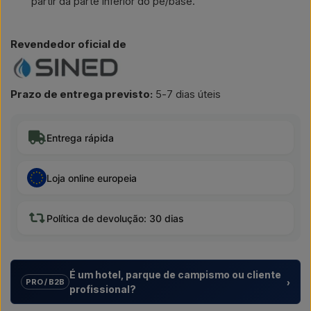
partir da parte inferior do pé/base.
Revendedor oficial de
Prazo de entrega previsto:
5-7 dias úteis
Entrega rápida
Loja online europeia
Política de devolução: 30 dias
É um hotel, parque de campismo ou cliente
›
PRO / B2B
profissional?
Ajudamos hotéis, parques de campismo, aldeamentos