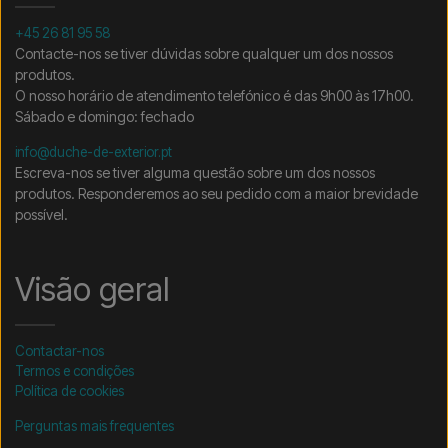
+45 26 81 95 58
Contacte-nos se tiver dúvidas sobre qualquer um dos nossos
produtos.
O nosso horário de atendimento telefónico é das 9h00 às 17h00.
Sábado e domingo: fechado
info@duche-de-exterior.pt
Escreva-nos se tiver alguma questão sobre um dos nossos
produtos. Responderemos ao seu pedido com a maior brevidade
possível.
Visão geral
Contactar-nos
Termos e condições
Política de cookies
Perguntas mais frequentes