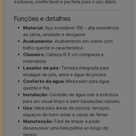
exclusiva, confortável e perfeita para o uso diário.
Funções e detalhes
Material:
Aço inoxidável 316 – alta resistência
ao clima, umidade e desgaste
Acabamento:
Acabamento em cobre com
brilho quente e característico
Chuveiro:
Cabeça Ø 6 cm compacta e
minimalista
Lavador de pés:
Torneira integrada para
enxágue de pés, areia e água da piscina
Conforto da água:
Misturador para água
quente e fria
Instalação:
Conexão de água sob a estrutura
para um visual limpo e sem tubulações visíveis
Uso:
Ideal para áreas de piscina, terraços,
espaços de bem-estar e casas de férias
Manutenção:
Fácil de limpar e pode
desenvolver uma bela pátina ao longo do
tempo