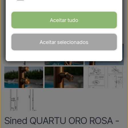
Aceitar tudo
Aceitar selecionados
Sined QUARTU ORO ROSA -