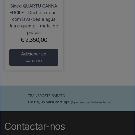
Sined QUARTU CANNA
FUCILE - Duche exterior
com lava-pés e água
fria e quente - metal de
pistola
€ 2.350,00
Adicionar ao
carrinho
TRANSPORTE BARATO
De € 9,95 para Portugal
(Suplemento para Madeira e Açores)
Contactar-nos