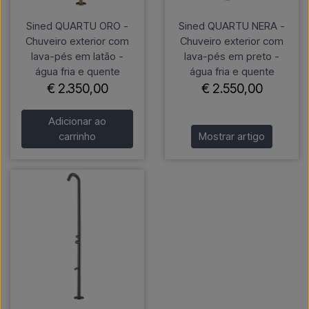
Sined QUARTU ORO -
Sined QUARTU NERA -
Chuveiro exterior com
Chuveiro exterior com
lava-pés em latão -
lava-pés em preto -
água fria e quente
água fria e quente
€ 2.350,00
€ 2.550,00
Adicionar ao
carrinho
Mostrar artigo