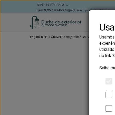
TRANSPORTE BARATO
De € 9,95 para Portugal
(Suplemento para Madeira e Açores)
CHUVEIRO
Usa
Usamos c
Página inicial
Chuveiros de jardim
Chuveiros exteriores 
experiên
utilizad
no link 
Saiba m