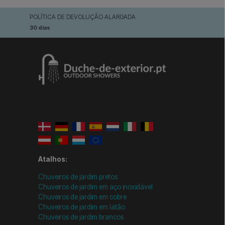
POLÍTICA DE DEVOLUÇÃO ALARGADA
30 dias
Atalhos:
Chuveiros de jardim pretos
Chuveiros de jardim em aço inoxidável
Chuveiros de jardim em cobre
Chuveiros de jardim em latão
Chuveiros de jardim brancos