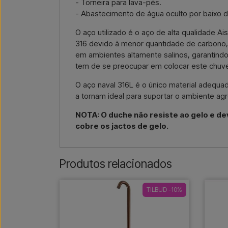
- Torneira para lava-pés.
- Abastecimento de água oculto por baixo 
O aço utilizado é o aço de alta qualidade A
316 devido à menor quantidade de carbono, L
em ambientes altamente salinos, garantindo
tem de se preocupar em colocar este chuveir
O aço naval 316L é o único material adequad
a tornam ideal para suportar o ambiente agr
NOTA: O duche não resiste ao gelo e de
cobre os jactos de gelo.
Produtos relacionados
TILBUD -10%