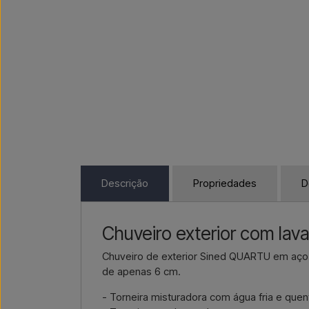
Descrição
Propriedades
D
Chuveiro exterior com lav
Chuveiro de exterior Sined QUARTU em aço
de apenas 6 cm.
- Torneira misturadora com água fria e quen