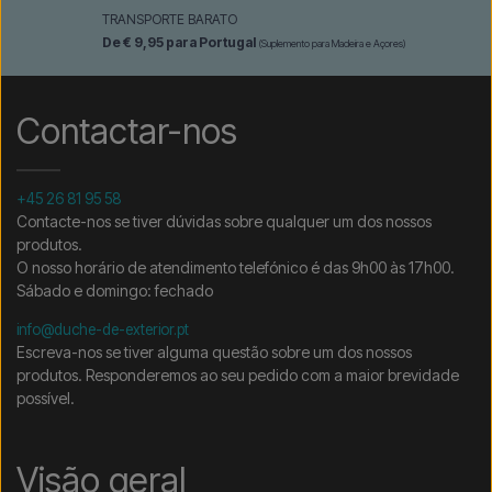
TRANSPORTE BARATO
De € 9,95 para Portugal
(Suplemento para Madeira e Açores)
Contactar-nos
+45 26 81 95 58
Contacte-nos se tiver dúvidas sobre qualquer um dos nossos
produtos.
O nosso horário de atendimento telefónico é das 9h00 às 17h00.
Sábado e domingo: fechado
info@duche-de-exterior.pt
Escreva-nos se tiver alguma questão sobre um dos nossos
produtos. Responderemos ao seu pedido com a maior brevidade
possível.
Visão geral