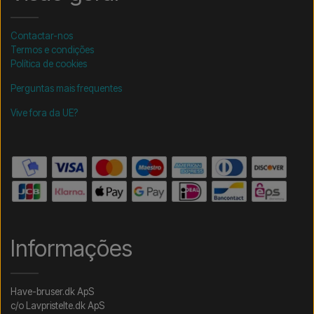
Contactar-nos
Termos e condições
Política de cookies
Perguntas mais frequentes
Vive fora da UE?
Informações
Have-bruser.dk ApS
c/o Lavpristelte.dk ApS