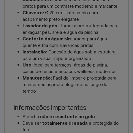
pretos para um contraste moderno e marcante
Chuveiro:
Ø 20 cm – jato amplo com
acabamento preto elegante
Lavador de pés:
Torneira preta integrada para
enxaguar pés, areia e água da piscina
Conforto da água:
Misturador para água
quente e fria com alavancas pretas
Instalação:
Conexão de água sob a estrutura
para um visual limpo e organizado
Uso:
Ideal para terraços, áreas de piscina,
casas de férias e espaços wellness modernos
Manutenção:
Fácil de limpar e projetada para
manter seu aspecto elegante ao longo do
tempo
Informações importantes
A ducha
não é resistente ao gelo
Deve ser
totalmente drenada
e protegida do
frio