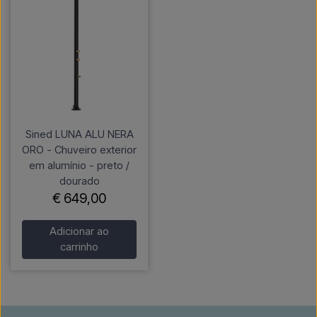
Sined LUNA ALU NERA
ORO - Chuveiro exterior
em alumínio - preto /
dourado
€ 649,00
Adicionar ao
carrinho