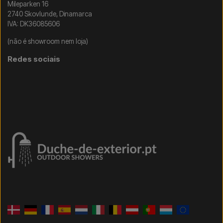
Mileparken 16
2740 Skovlunde, Dinamarca
IVA: DK36085606
(não é showroom nem loja)
Redes sociais