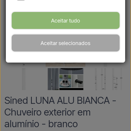
Aceitar tudo
Aceitar selecionados
Sined LUNA ALU BIANCA -
Chuveiro exterior em
alumínio - branco