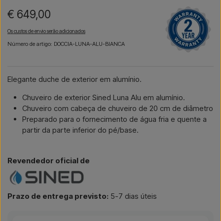
€ 649,00
Os custos de envio serão adicionados
Número de artigo: DOCCIA-LUNA-ALU-BIANCA
Elegante duche de exterior em alumínio.
Chuveiro de exterior Sined Luna Alu em alumínio.
Chuveiro com cabeça de chuveiro de 20 cm de diâmetro
Preparado para o fornecimento de água fria e quente a
partir da parte inferior do pé/base.
Revendedor oficial de
Prazo de entrega previsto:
5-7 dias úteis