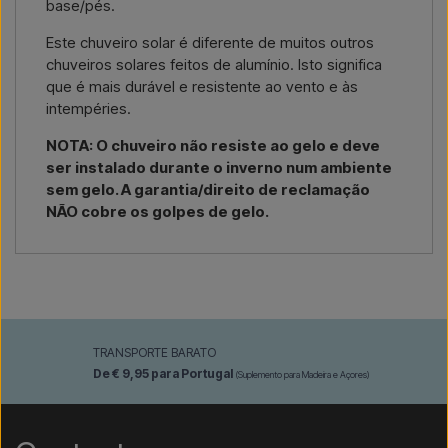
base/pés.
Este chuveiro solar é diferente de muitos outros
chuveiros solares feitos de alumínio. Isto significa
que é mais durável e resistente ao vento e às
intempéries.
NOTA: O chuveiro não resiste ao gelo e deve
ser instalado durante o inverno num ambiente
sem gelo. A garantia/direito de reclamação
NÃO cobre os golpes de gelo.
TRANSPORTE BARATO
De € 9,95 para Portugal
(Suplemento para Madeira e Açores)