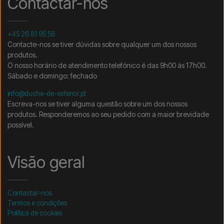
Contactar-nos
+45 26 81 95 58
Contacte-nos se tiver dúvidas sobre qualquer um dos nossos
produtos.
O nosso horário de atendimento telefónico é das 9h00 às 17h00.
Sábado e domingo: fechado
info@duche-de-exterior.pt
Escreva-nos se tiver alguma questão sobre um dos nossos
produtos. Responderemos ao seu pedido com a maior brevidade
possível.
Visão geral
Contactar-nos
Termos e condições
Política de cookies