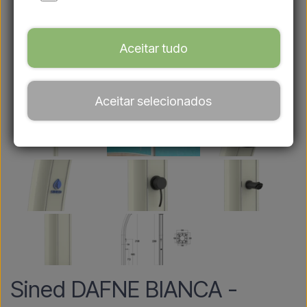
Aceitar tudo
Aceitar selecionados
Sined DAFNE BIANCA -