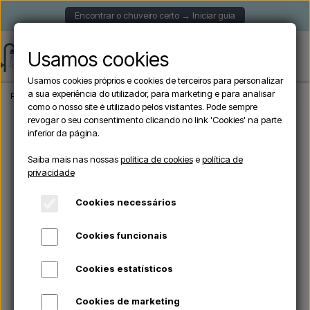
Encontrar o chuveiro certo → Iniciar guia
Usamos cookies
Usamos cookies próprios e cookies de terceiros para personalizar
a sua experiência do utilizador, para marketing e para analisar
Página inicial
Chuveiros de jardim
Chuveiros solares
Sined DAFNE BIANCA - 
como o nosso site é utilizado pelos visitantes. Pode sempre
revogar o seu consentimento clicando no link 'Cookies' na parte
inferior da página.
Saiba mais nas nossas
política de cookies
e
política de
privacidade
Cookies necessários
Cookies funcionais
Cookies estatísticos
Cookies de marketing