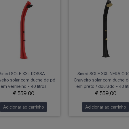
Sined SOLE XXL ROSSA -
Sined SOLE XXL NERA OR
veiro solar com duche de pé
Chuveiro solar com duche d
em vermelho - 40 litros
em preto / dourado - 40 lit
€ 559,00
€ 559,00
Adicionar ao carrinho
Adicionar ao carrinho