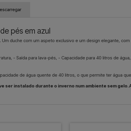
Contactar p
escarregar
 de pés em azul
l. Um duche com um aspeto exclusivo e um design elegante, com
ratura, - Saída para lava-pés, - Capacidade para 40 litros de água
idade de água quente de 40 litros, o que permite ter água quen
ve ser instalado durante o inverno num ambiente sem gelo. 