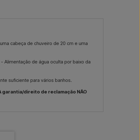
or email →
Ligar-nos →
 uma cabeça de chuveiro de 20 cm e uma
, - Alimentação de água oculta por baixo da
te suficiente para vários banhos.
A garantia/direito de reclamação NÃO