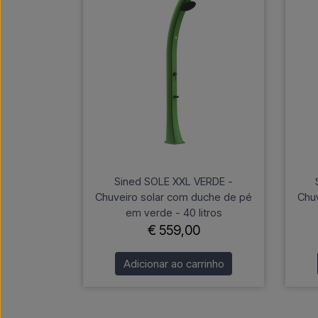
Sined SOLE XXL VERDE -
Chuveiro solar com duche de pé
Chu
em verde - 40 litros
€ 559,00
Adicionar ao carrinho