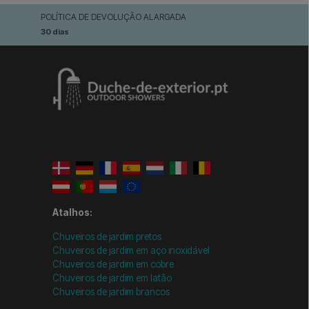
POLÍTICA DE DEVOLUÇÃO ALARGADA
30 dias
Atalhos:
Chuveiros de jardim pretos
Chuveiros de jardim em aço inoxidável
Chuveiros de jardim em cobre
Chuveiros de jardim em latão
Chuveiros de jardim brancos