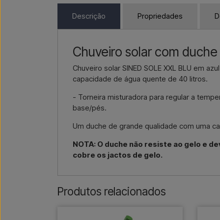
Descrição
Propriedades
D
Chuveiro solar com duche
Chuveiro solar SINED SOLE XXL BLU em azu
capacidade de água quente de 40 litros.
- Torneira misturadora para regular a tempe
base/pés.
Um duche de grande qualidade com uma capac
NOTA: O duche não resiste ao gelo e de
cobre os jactos de gelo.
Produtos relacionados