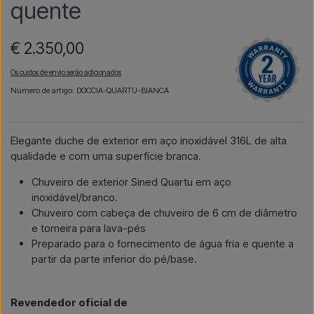
quente
€ 2.350,00
Os custos de envio serão adicionados
Número de artigo: DOCCIA-QUARTU-BIANCA
Elegante duche de exterior em aço inoxidável 316L de alta
qualidade e com uma superfície branca.
Chuveiro de exterior Sined Quartu em aço
inoxidável/branco.
Chuveiro com cabeça de chuveiro de 6 cm de diâmetro
e torneira para lava-pés
Preparado para o fornecimento de água fria e quente a
partir da parte inferior do pé/base.
Revendedor oficial de