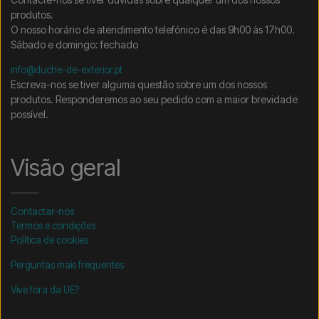
produtos.
O nosso horário de atendimento telefónico é das 9h00 às 17h00.
Sábado e domingo: fechado
info@duche-de-exterior.pt
Escreva-nos se tiver alguma questão sobre um dos nossos
produtos. Responderemos ao seu pedido com a maior brevidade
possível.
Visão geral
Contactar-nos
Termos e condições
Política de cookies
Perguntas mais frequentes
Vive fora da UE?