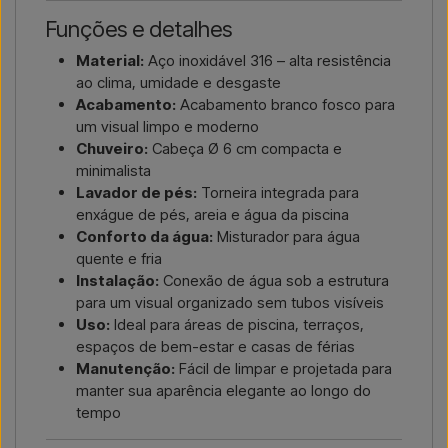
Funções e detalhes
Material:
Aço inoxidável 316 – alta resistência
ao clima, umidade e desgaste
Acabamento:
Acabamento branco fosco para
um visual limpo e moderno
Chuveiro:
Cabeça Ø 6 cm compacta e
minimalista
Lavador de pés:
Torneira integrada para
enxágue de pés, areia e água da piscina
Conforto da água:
Misturador para água
quente e fria
Instalação:
Conexão de água sob a estrutura
para um visual organizado sem tubos visíveis
Uso:
Ideal para áreas de piscina, terraços,
espaços de bem-estar e casas de férias
Manutenção:
Fácil de limpar e projetada para
manter sua aparência elegante ao longo do
tempo