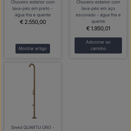
Chuveiro exterior com
Chuveiro exterior com
lava-pés em preto -
lava-pés em aço
água fria e quente
escovado - água fria e
quente
€ 2.550,00
€ 1.950,01
Adicionar ao
Mostrar artigo
carrinho
Sined QUARTU ORO -