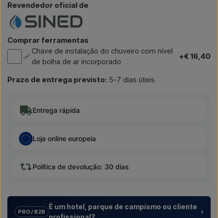
Revendedor oficial de
Comprar ferramentas
Chave de instalação do chuveiro com nível
+€ 16,40
de bolha de ar incorporado
Prazo de entrega previsto:
5-7 dias úteis
Entrega rápida
Loja online europeia
Política de devolução: 30 dias
É um hotel, parque de campismo ou cliente
›
PRO / B2B
profissional?