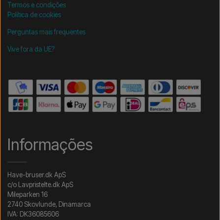
Termos e condições
Política de cookies
Perguntas mais frequentes
Vive fora da UE?
Informações
Have-bruser.dk ApS
c/o Lavpristelte.dk ApS
Mileparken 16
2740 Skovlunde, Dinamarca
IVA: DK36085606