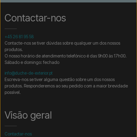
Contactar-nos
+45 26 81 95 58
Contacte-nos se tiver dúvidas sobre qualquer um dos nossos
produtos.
O nosso horário de atendimento telefónico é das 9h00 às 17h00.
Sábado e domingo: fechado
info@duche-de-exterior.pt
Escreva-nos se tiver alguma questão sobre um dos nossos
produtos. Responderemos ao seu pedido com a maior brevidade
possível.
Visão geral
Contactar-nos